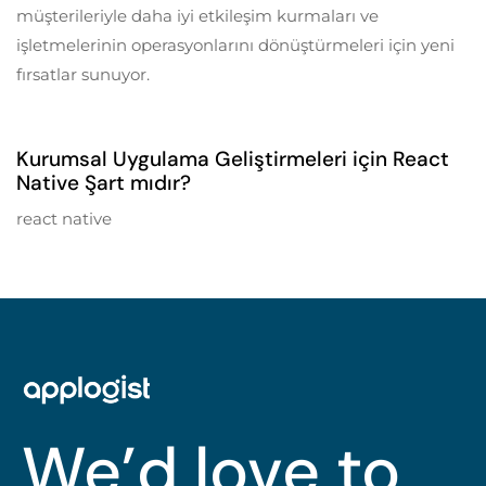
müşterileriyle daha iyi etkileşim kurmaları ve
işletmelerinin operasyonlarını dönüştürmeleri için yeni
fırsatlar sunuyor.
5 years ago
Mobil Uygulama Geliştirme
Kurumsal Uygulama Geliştirmeleri için React
Native Şart mıdır?
react native
We’d love to