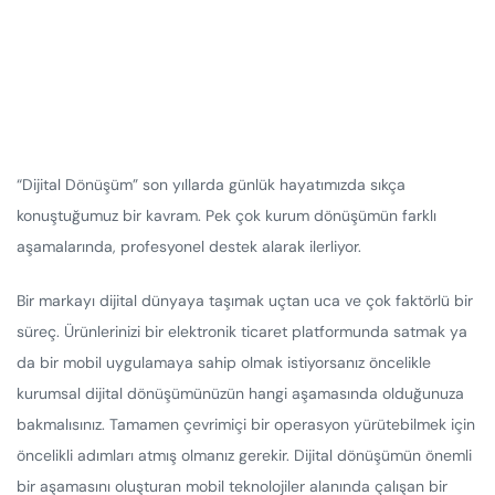
“Dijital Dönüşüm” son yıllarda günlük hayatımızda sıkça
konuştuğumuz bir kavram. Pek çok kurum dönüşümün farklı
aşamalarında, profesyonel destek alarak ilerliyor.
Bir markayı dijital dünyaya taşımak uçtan uca ve çok faktörlü bir
süreç. Ürünlerinizi bir elektronik ticaret platformunda satmak ya
da bir mobil uygulamaya sahip olmak istiyorsanız öncelikle
kurumsal dijital dönüşümünüzün hangi aşamasında olduğunuza
bakmalısınız. Tamamen çevrimiçi bir operasyon yürütebilmek için
öncelikli adımları atmış olmanız gerekir. Dijital dönüşümün önemli
bir aşamasını oluşturan mobil teknolojiler alanında çalışan bir