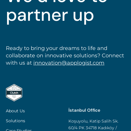
partner up
Ready to bring your dreams to life and
collaborate on innovative solutions? Connect
with us at
innovation@applogist.com
İstanbul Office
About Us
Solutions
Koşuyolu, Katip Salih Sk.
60/4 PK 34718 Kadıköy /
Case Studies