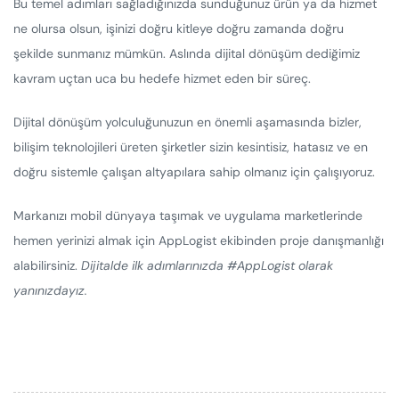
Bu temel adımları sağladığınızda sunduğunuz ürün ya da hizmet
ne olursa olsun, işinizi doğru kitleye doğru zamanda doğru
şekilde sunmanız mümkün. Aslında dijital dönüşüm dediğimiz
kavram uçtan uca bu hedefe hizmet eden bir süreç.
Dijital dönüşüm yolculuğunuzun en önemli aşamasında bizler,
bilişim teknolojileri üreten şirketler sizin kesintisiz, hatasız ve en
doğru sistemle çalışan altyapılara sahip olmanız için çalışıyoruz.
Markanızı mobil dünyaya taşımak ve uygulama marketlerinde
hemen yerinizi almak için AppLogist ekibinden proje danışmanlığı
alabilirsiniz.
Dijitalde ilk adımlarınızda #AppLogist olarak
yanınızdayız.