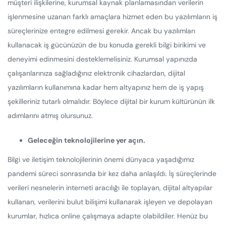
müşteri ilişkilerine, kurumsal kaynak planlamasından verilerin
işlenmesine uzanan farklı amaçlara hizmet eden bu yazılımların iş
süreçlerinize entegre edilmesi gerekir. Ancak bu yazılımları
kullanacak iş gücünüzün de bu konuda gerekli bilgi birikimi ve
deneyimi edinmesini desteklemelisiniz. Kurumsal yapınızda
çalışanlarınıza sağladığınız elektronik cihazlardan, dijital
yazılımların kullanımına kadar hem altyapınız hem de iş yapış
şekilleriniz tutarlı olmalıdır. Böylece dijital bir kurum kültürünün ilk
adımlarını atmış olursunuz.
Geleceğin teknolojilerine yer açın.
Bilgi ve iletişim teknolojilerinin önemi dünyaca yaşadığımız
pandemi süreci sonrasında bir kez daha anlaşıldı. İş süreçlerinde
verileri nesnelerin interneti aracılığı ile toplayan, dijital altyapılar
kullanan, verilerini bulut bilişimi kullanarak işleyen ve depolayan
kurumlar, hızlıca online çalışmaya adapte olabildiler. Henüz bu