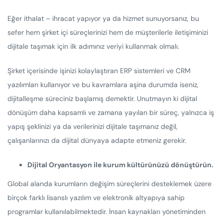
Eğer ithalat – ihracat yapıyor ya da hizmet sunuyorsanız, bu
sefer hem şirket içi süreçlerinizi hem de müşterilerle iletişiminizi
dijitale taşımak için ilk adımınız veriyi kullanmak olmalı.
Şirket içerisinde işinizi kolaylaştıran ERP sistemleri ve CRM
yazılımları kullanıyor ve bu kavramlara aşina durumda iseniz,
dijitalleşme süreciniz başlamış demektir. Unutmayın ki dijital
dönüşüm daha kapsamlı ve zamana yayılan bir süreç, yalnızca iş
yapış şeklinizi ya da verilerinizi dijitale taşımanız değil,
çalışanlarınızı da dijital dünyaya adapte etmeniz gerekir.
Dijital Oryantasyon ile kurum kültürünüzü dönüştürün.
Global alanda kurumların değişim süreçlerini desteklemek üzere
birçok farklı lisanslı yazılım ve elektronik altyapıya sahip
programlar kullanılabilmektedir. İnsan kaynakları yönetiminden