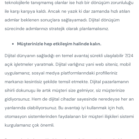
teknolojilerle tanışmamış olanlar ise hızlı bir dönüşüm zorunluluğu
ile karşı karşıya kaldı. Ancak ne yazık ki dar zamanda hızlı atılan
adımlar beklenen sonuçlara sağlayamadı. Dijital dönüşüm
sürecinde adımlarınızı stratejik olarak planlamalısınız.
Müşterinizle hep etkileşim halinde kalın.
Dijital dünyanın sağladığı en temel avantaj sürekli ulaşılabilir 7/24
açık işletmeler yaratmak. Dijital varlığınız yani web siteniz, mobil
uygulamanız, sosyal medya platformlarındaki profilleriniz
markanızı kesintisiz şekilde temsil etmekte. Dijital pazarlamanın
sihirli dokunuşu ile artık müşteri size gelmiyor, siz müşterinize
gidiyorsunuz. Hem de dijital cihazlar sayesinde neredeyse her an
yanlarında olabiliyorsunuz. Bu avantajı iyi kullanmak için hızlı,
otomasyon sistemlerinden faydalanan bir müşteri ilişkileri sistemi
kurgulamanız çok önemli.