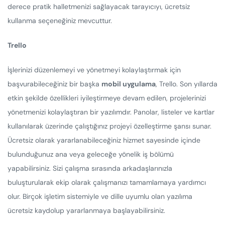
derece pratik halletmenizi sağlayacak tarayıcıyı, ücretsiz
kullanma seçeneğiniz mevcuttur.
Trello
İşlerinizi düzenlemeyi ve yönetmeyi kolaylaştırmak için
başvurabileceğiniz bir başka
mobil uygulama
, Trello. Son yıllarda
etkin şekilde özellikleri iyileştirmeye devam edilen, projelerinizi
yönetmenizi kolaylaştıran bir yazılımdır. Panolar, listeler ve kartlar
kullanılarak üzerinde çalıştığınız projeyi özelleştirme şansı sunar.
Ücretsiz olarak yararlanabileceğiniz hizmet sayesinde içinde
bulunduğunuz ana veya geleceğe yönelik iş bölümü
yapabilirsiniz. Sizi çalışma sırasında arkadaşlarınızla
buluşturularak ekip olarak çalışmanızı tamamlamaya yardımcı
olur. Birçok işletim sistemiyle ve dille uyumlu olan yazılıma
ücretsiz kaydolup yararlanmaya başlayabilirsiniz.