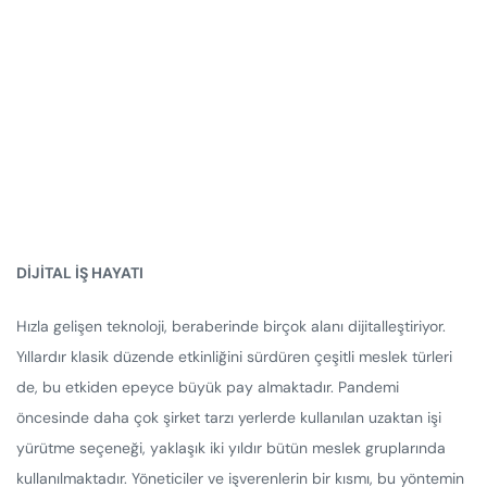
DİJİTAL İŞ HAYATI
Hızla gelişen teknoloji, beraberinde birçok alanı dijitalleştiriyor.
Yıllardır klasik düzende etkinliğini sürdüren çeşitli meslek türleri
de, bu etkiden epeyce büyük pay almaktadır. Pandemi
öncesinde daha çok şirket tarzı yerlerde kullanılan uzaktan işi
yürütme seçeneği, yaklaşık iki yıldır bütün meslek gruplarında
kullanılmaktadır. Yöneticiler ve işverenlerin bir kısmı, bu yöntemin