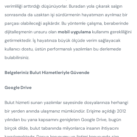
verimliliği arttırdığı düşünüyorlar. Buradan yola çıkarak salgın
sonrasında da uzaktan işi sürdürmenin hayatımızın ayrılmaz bir
parçası olabileceği aşikârdır. Bu yöntemle çalışma, beraberinde
dijitalleşmenin unsuru olan
mobil uygulama
kullanımı gerekliliğini
getirmektedir. İş hayatınıza büyük ölçüde verim sağlayacak
kullanıcı dostu, üstün performanslı yazılımları bu derlemede
bulabilirsiniz.
Belgeleriniz Bulut Hizmetleriyle Güvende
Google Drive
Bulut hizmeti sunan yazılımlar sayesinde dosyalarınıza herhangi
bir yerden anında ulaşmanız mümkündür. Erişime açıldığı 2012
yılından bu yana kapsamını genişleten Google Drive, bugün
birçok dilde, bulut tabanında milyonlarca insanın ihtiyacını
karşılamaktadır. Dosya korunumu ve iletimi konusunda size