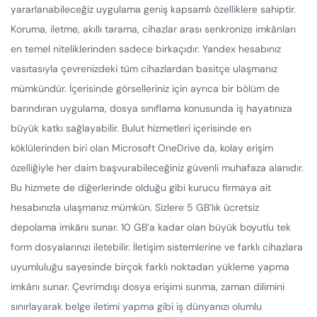
yararlanabileceğiz uygulama geniş kapsamlı özelliklere sahiptir.
Koruma, iletme, akıllı tarama, cihazlar arası senkronize imkânları
en temel niteliklerinden sadece birkaçıdır. Yandex hesabınız
vasıtasıyla çevrenizdeki tüm cihazlardan basitçe ulaşmanız
mümkündür. İçerisinde görselleriniz için ayrıca bir bölüm de
barındıran uygulama, dosya sınıflama konusunda iş hayatınıza
büyük katkı sağlayabilir. Bulut hizmetleri içerisinde en
köklülerinden biri olan Microsoft OneDrive da, kolay erişim
özelliğiyle her daim başvurabileceğiniz güvenli muhafaza alanıdır.
Bu hizmete de diğerlerinde olduğu gibi kurucu firmaya ait
hesabınızla ulaşmanız mümkün. Sizlere 5 GB’lık ücretsiz
depolama imkânı sunar. 10 GB’a kadar olan büyük boyutlu tek
form dosyalarınızı iletebilir. İletişim sistemlerine ve farklı cihazlara
uyumluluğu sayesinde birçok farklı noktadan yükleme yapma
imkânı sunar. Çevrimdışı dosya erişimi sunma, zaman dilimini
sınırlayarak belge iletimi yapma gibi iş dünyanızı olumlu