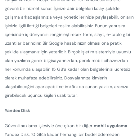
güvenli bir hizmet sunar. İşinize dair belgeleri kolay şekilde
çalışma arkadaşlarınızla veya yöneticilerinizle paylaşabilir, onların
işinizle ilgili ilettiği belgeleri teslim alabilirsiniz. Bunun yanı sıra
içerisinde iş dünyanızı zenginleştirecek form, slayt, e-tablo gibi
uzantılar barındırır. Bir Google hesabınızın olması ona pratik
şekilde ulaşmanız için yeterlidir. Birçok işletim sistemiyle uyumlu
olan yazılıma gerek bilgisayarınızdan, gerek mobil cihazınızdan
her konumda ulaşabilir, 15 GB’a kadar olan belgelerinizi ücretsiz
olarak muhafaza edebilirsiniz. Dosyalarınıza kimlerin
ulaşabileceğini ayarlayabilme imkânı da sunan yazılım, aranıza
girebilecek üçüncü kişileri uzak tutar.
Yandex Disk
Güvenli saklama işleviyle öne çıkan bir diğer
mobil uygulama
Yandex Disk. 10 GB’a kadar herhangi bir bedel ödemeden