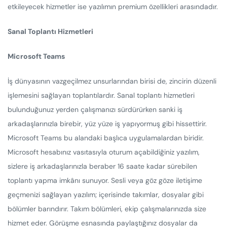
etkileyecek hizmetler ise yazılımın premium özellikleri arasındadır.
Sanal Toplantı Hizmetleri
Microsoft Teams
İş dünyasının vazgeçilmez unsurlarından birisi de, zincirin düzenli
işlemesini sağlayan toplantılardır. Sanal toplantı hizmetleri
bulunduğunuz yerden çalışmanızı sürdürürken sanki iş
arkadaşlarınızla birebir, yüz yüze iş yapıyormuş gibi hissettirir.
Microsoft Teams bu alandaki başlıca uygulamalardan biridir.
Microsoft hesabınız vasıtasıyla oturum açabildiğiniz yazılım,
sizlere iş arkadaşlarınızla beraber 16 saate kadar sürebilen
toplantı yapma imkânı sunuyor. Sesli veya göz göze iletişime
geçmenizi sağlayan yazılım; içerisinde takımlar, dosyalar gibi
bölümler barındırır. Takım bölümleri, ekip çalışmalarınızda size
hizmet eder. Görüşme esnasında paylaştığınız dosyalar da