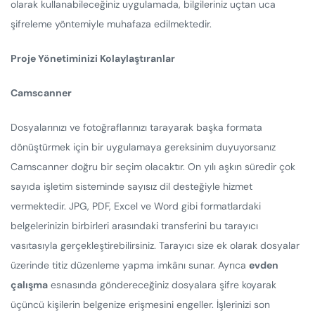
olarak kullanabileceğiniz uygulamada, bilgileriniz uçtan uca
şifreleme yöntemiyle muhafaza edilmektedir.
Proje Yönetiminizi Kolaylaştıranlar
Camscanner
Dosyalarınızı ve fotoğraflarınızı tarayarak başka formata
dönüştürmek için bir uygulamaya gereksinim duyuyorsanız
Camscanner doğru bir seçim olacaktır. On yılı aşkın süredir çok
sayıda işletim sisteminde sayısız dil desteğiyle hizmet
vermektedir. JPG, PDF, Excel ve Word gibi formatlardaki
belgelerinizin birbirleri arasındaki transferini bu tarayıcı
vasıtasıyla gerçekleştirebilirsiniz. Tarayıcı size ek olarak dosyalar
üzerinde titiz düzenleme yapma imkânı sunar. Ayrıca
evden
çalışma
esnasında göndereceğiniz dosyalara şifre koyarak
üçüncü kişilerin belgenize erişmesini engeller. İşlerinizi son