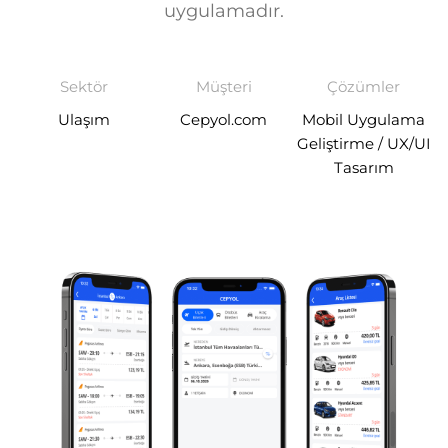
uygulamadır.
Sektör
Müşteri
Çözümler
Ulaşım
Cepyol.com
Mobil Uygulama
Geliştirme / UX/UI
Tasarım