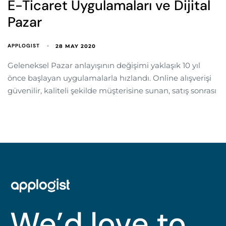
E-Ticaret Uygulamaları ve Dijital
Pazar
APPLOGIST
28 MAY 2020
Geleneksel Pazar anlayışının değişimi yaklaşık 10 yıl
önce başlayan uygulamalarla hızlandı. Online alışverişi
güvenilir, kaliteli şekilde müşterisine sunan, satış sonrası
We’d love to