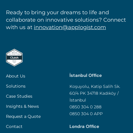
Ready to bring your dreams to life and
collaborate on innovative solutions? Connect
with us at
innovation@applogist.com
İstanbul Office
About Us
Solutions
Koşuyolu, Katip Salih Sk.
60/4 PK 34718 Kadıköy /
Case Studies
İstanbul
Insights & News
0850 304 0 288
0850 304 0 APP
Request a Quote
Londra Office
Contact