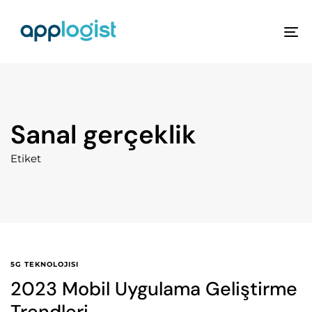
To
na
Sanal gerçeklik
Etiket
5G TEKNOLOJISI
2023 Mobil Uygulama Geliştirme
Trendleri