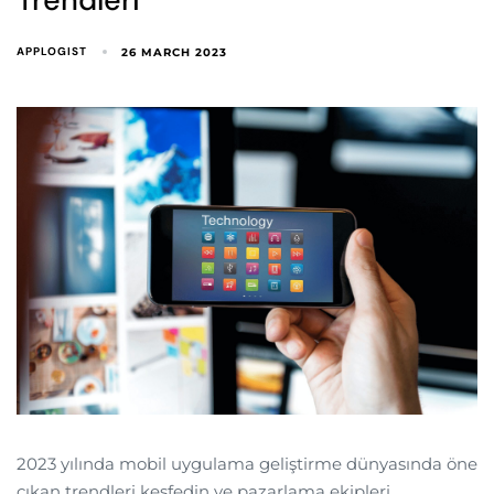
APPLOGIST
26 MARCH 2023
2023 yılında mobil uygulama geliştirme dünyasında öne
çıkan trendleri keşfedin ve pazarlama ekipleri,