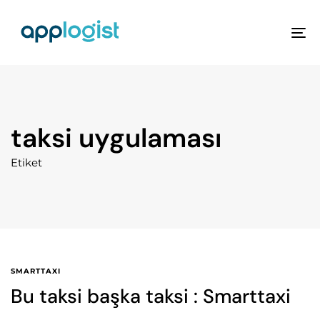
To
na
taksi uygulaması
Etiket
SMARTTAXI
Bu taksi başka taksi : Smarttaxi