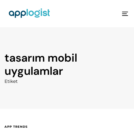
To
na
tasarım mobil
uygulamlar
Etiket
APP TRENDS