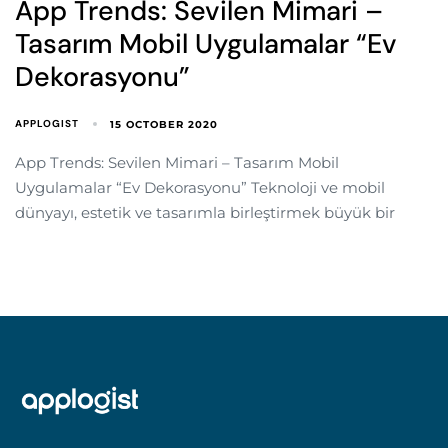
App Trends: Sevilen Mimari –
Tasarım Mobil Uygulamalar “Ev
Dekorasyonu”
APPLOGIST
15 OCTOBER 2020
App Trends: Sevilen Mimari – Tasarım Mobil
Uygulamalar “Ev Dekorasyonu” Teknoloji ve mobil
dünyayı, estetik ve tasarımla birleştirmek büyük bir