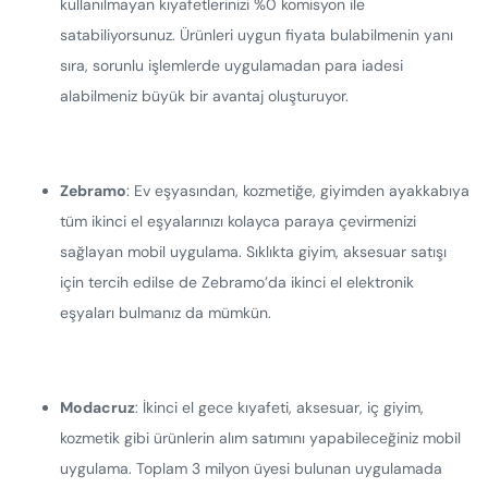
kullanılmayan kıyafetlerinizi %0 komisyon ile
satabiliyorsunuz. Ürünleri uygun fiyata bulabilmenin yanı
sıra, sorunlu işlemlerde uygulamadan para iadesi
alabilmeniz büyük bir avantaj oluşturuyor.
Zebramo
: Ev eşyasından, kozmetiğe, giyimden ayakkabıya
tüm ikinci el eşyalarınızı kolayca paraya çevirmenizi
sağlayan mobil uygulama. Sıklıkta giyim, aksesuar satışı
için tercih edilse de Zebramo’da ikinci el elektronik
eşyaları bulmanız da mümkün.
Modacruz
: İkinci el gece kıyafeti, aksesuar, iç giyim,
kozmetik gibi ürünlerin alım satımını yapabileceğiniz mobil
uygulama. Toplam 3 milyon üyesi bulunan uygulamada