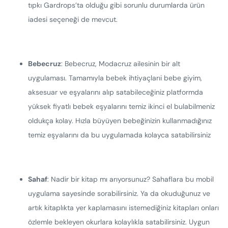
tıpkı Gardrops’ta olduğu gibi sorunlu durumlarda ürün
iadesi seçeneği de mevcut.
Bebecruz
: Bebecruz, Modacruz ailesinin bir alt
uygulaması. Tamamıyla bebek ihtiyaçlarıi bebe giyim,
aksesuar ve eşyalarını alıp satabileceğiniz platformda
yüksek fiyatlı bebek eşyalarını temiz ikinci el bulabilmeniz
oldukça kolay. Hızla büyüyen bebeğinizin kullanmadığınız
temiz eşyalarını da bu uygulamada kolayca satabilirsiniz
Sahaf
: Nadir bir kitap mı arıyorsunuz? Sahaflara bu mobil
uygulama sayesinde sorabilirsiniz. Ya da okuduğunuz ve
artık kitaplıkta yer kaplamasını istemediğiniz kitapları onları
özlemle bekleyen okurlara kolaylıkla satabilirsiniz. Uygun