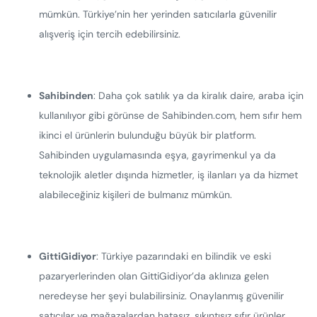
mümkün. Türkiye’nin her yerinden satıcılarla güvenilir
alışveriş için tercih edebilirsiniz.
Sahibinden
: Daha çok satılık ya da kiralık daire, araba için
kullanılıyor gibi görünse de Sahibinden.com, hem sıfır hem
ikinci el ürünlerin bulunduğu büyük bir platform.
Sahibinden uygulamasında eşya, gayrimenkul ya da
teknolojik aletler dışında hizmetler, iş ilanları ya da hizmet
alabileceğiniz kişileri de bulmanız mümkün.
GittiGidiyor
: Türkiye pazarındaki en bilindik ve eski
pazaryerlerinden olan GittiGidiyor’da aklınıza gelen
neredeyse her şeyi bulabilirsiniz. Onaylanmış güvenilir
satıcılar ve mağazalardan hatasız, sıkıntısız sıfır ürünler