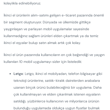
kolaylıkla edinebiliyoruz.
İkinci el ürünlerin alım-satımı gelişen e-ticaret pazarında önemli
bir segment oluşturuyor. Dünyada ve ülkemizde gittikçe
yaygınlaşan ve parlayan mobil uygulamalar sayesinde
kullanmadığınız sağlam ürünleri elden çıkartmak ya da temiz
ikinci el eşyalar bulup satın almak artık çok kolay.
İkinci el ürün pazarında kullanıcıların en çok beğendiği ve yaygın
kullanılan 10 mobil uygulamayı sizler için listeledik:
Letgo
: Letgo, ikinci el mobilyadan, telefon bilgisayar gibi
teknoloji ürünlerine, satılık-kiralık dairelerden arabalara
uzanan birçok ürünü bulabileceğiniz bir uygulama. Daha
çok kullanılmayan ve elden çıkarılmak istenen eşyaların
satıldığı, yüzbinlerce kullanıcının ve milyonlarca ürünün
bulunduğu uygulamada oldukça uygun fiyatlar bulmak