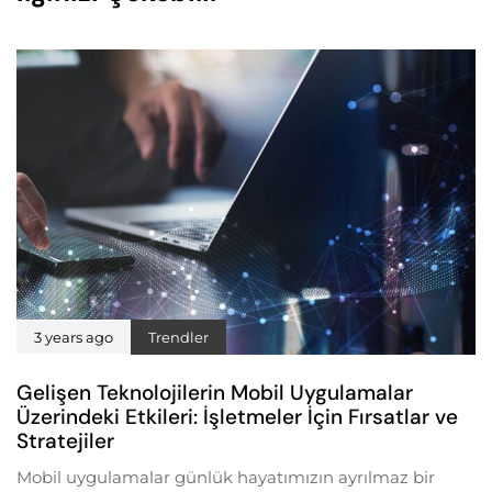
3 years ago
Trendler
Gelişen Teknolojilerin Mobil Uygulamalar
Üzerindeki Etkileri: İşletmeler İçin Fırsatlar ve
Stratejiler
Mobil uygulamalar günlük hayatımızın ayrılmaz bir