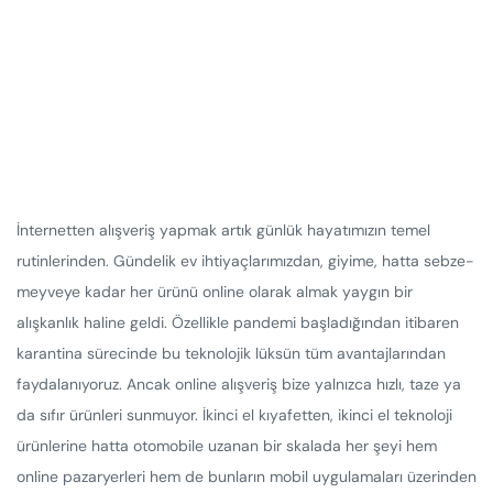
İnternetten alışveriş yapmak artık günlük hayatımızın temel
rutinlerinden. Gündelik ev ihtiyaçlarımızdan, giyime, hatta sebze-
meyveye kadar her ürünü online olarak almak yaygın bir
alışkanlık haline geldi. Özellikle pandemi başladığından itibaren
karantina sürecinde bu teknolojik lüksün tüm avantajlarından
faydalanıyoruz. Ancak online alışveriş bize yalnızca hızlı, taze ya
da sıfır ürünleri sunmuyor. İkinci el kıyafetten, ikinci el teknoloji
ürünlerine hatta otomobile uzanan bir skalada her şeyi hem
online pazaryerleri hem de bunların mobil uygulamaları üzerinden