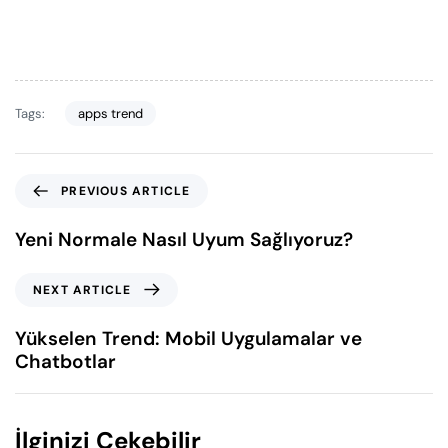
Tags:
apps trend
PREVIOUS ARTICLE
Yeni Normale Nasıl Uyum Sağlıyoruz?
NEXT ARTICLE
Yükselen Trend: Mobil Uygulamalar ve
Chatbotlar
İlginizi Çekebilir