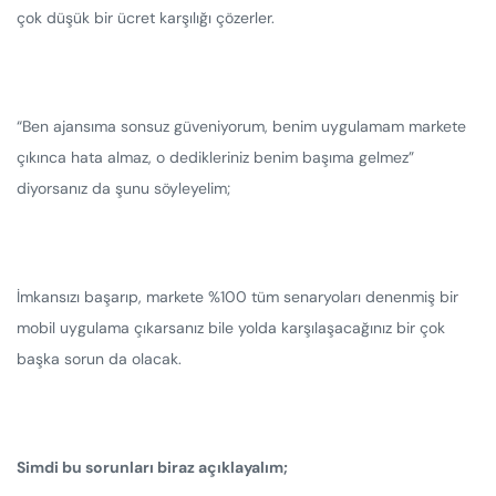
çok düşük bir ücret karşılığı çözerler.
“Ben ajansıma sonsuz güveniyorum, benim uygulamam markete
çıkınca hata almaz, o dedikleriniz benim başıma gelmez”
diyorsanız da şunu söyleyelim;
İmkansızı başarıp, markete %100 tüm senaryoları denenmiş bir
mobil uygulama çıkarsanız bile yolda karşılaşacağınız bir çok
başka sorun da olacak.
Simdi bu sorunları biraz açıklayalım;