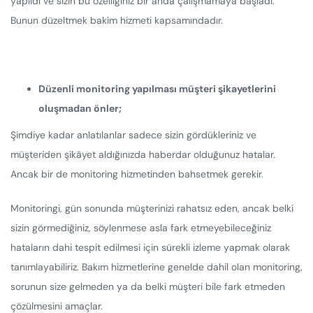
yapıldı ve sizin bu özelliğiniz bir anda çalışmamaya başladı.
Bunun düzeltmek bakim hizmeti kapsamındadır.
Düzenli monitoring yapılması müşteri şikayetlerini
oluşmadan önler;
Şimdiye kadar anlatılanlar sadece sizin gördükleriniz ve
müşteriden şikâyet aldığınızda haberdar olduğunuz hatalar.
Ancak bir de monitoring hizmetinden bahsetmek gerekir.
Monitoringi, gün sonunda müşterinizi rahatsız eden, ancak belki
sizin görmediğiniz, söylenmese asla fark etmeyebileceğiniz
hataların dahi tespit edilmesi için sürekli izleme yapmak olarak
tanımlayabiliriz. Bakım hizmetlerine genelde dahil olan monitoring,
sorunun size gelmeden ya da belki müşteri bile fark etmeden
çözülmesini amaçlar.