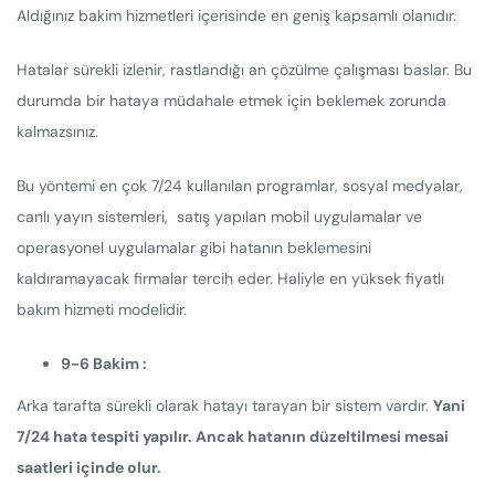
Aldığınız bakim hizmetleri içerisinde en geniş kapsamlı olanıdır.
Hatalar sürekli izlenir, rastlandığı an çözülme çalışması baslar. Bu
durumda bir hataya müdahale etmek için beklemek zorunda
kalmazsınız.
Bu yöntemi en çok 7/24 kullanılan programlar, sosyal medyalar,
canlı yayın sistemleri, satış yapılan mobil uygulamalar ve
operasyonel uygulamalar gibi hatanın beklemesini
kaldıramayacak firmalar tercih eder. Haliyle en yüksek fiyatlı
bakım hizmeti modelidir.
9-6 Bakim :
Arka tarafta sürekli olarak hatayı tarayan bir sistem vardır.
Yani
7/24 hata tespiti yapılır. Ancak hatanın düzeltilmesi mesai
saatleri içinde olur.