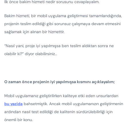
İlk önce bakim hizmeti nedir sorusunu cevaplayalım.
Bakim hizmeti, bir mobil uygulama geliştirmesi tamamlandığında,
projenin teslim edildiği gibi sorunsuz çalışmaya devam etmesini
sağlamak için alınan bir hizmettir.
“Nasıl yani, proje iyi yapılmışsa ben teslim aldıktan sonra ne
olabilir ki?” diyor olabilirsiniz…
O zaman önce projenin iyi yapılmışsa kısmını açıklayalım;
Mobil uygulamanız geliştirilirken kaliteye etki eden unsurlardan
bu yazida
bahsetmiştik. Ancak mobil uygulamanızın geliştirmenin
ardından nasıl test edildiği de kalitenin sürdürülebilirliği için
önemli bir konu.