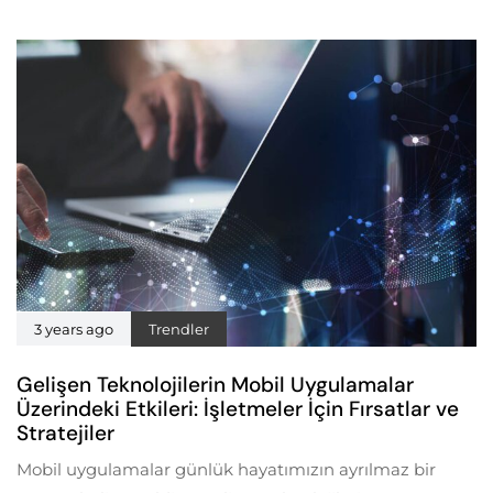
3 years ago
Trendler
Gelişen Teknolojilerin Mobil Uygulamalar
Üzerindeki Etkileri: İşletmeler İçin Fırsatlar ve
Stratejiler
Mobil uygulamalar günlük hayatımızın ayrılmaz bir