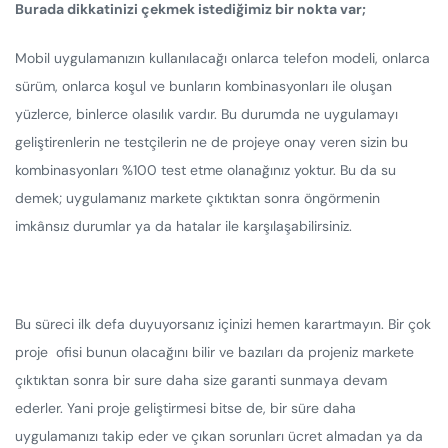
Burada dikkatinizi çekmek istediğimiz bir nokta var;
Mobil uygulamanızın kullanılacağı onlarca telefon modeli, onlarca
sürüm, onlarca koşul ve bunların kombinasyonları ile oluşan
yüzlerce, binlerce olasılık vardır. Bu durumda ne uygulamayı
geliştirenlerin ne testçilerin ne de projeye onay veren sizin bu
kombinasyonları %100 test etme olanağınız yoktur. Bu da su
demek; uygulamanız markete çıktıktan sonra öngörmenin
imkânsız durumlar ya da hatalar ile karşılaşabilirsiniz.
Bu süreci ilk defa duyuyorsanız içinizi hemen karartmayın. Bir çok
proje ofisi bunun olacağını bilir ve bazıları da projeniz markete
çıktıktan sonra bir sure daha size garanti sunmaya devam
ederler. Yani proje geliştirmesi bitse de, bir süre daha
uygulamanızı takip eder ve çıkan sorunları ücret almadan ya da