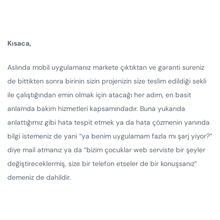
Kısaca,
Aslında mobil uygulamanız markete çıktıktan ve garanti sureniz
de bittikten sonra birinin sizin projenizin size teslim edildiği sekli
ile çalıştığından emin olmak için atacağı her adım, en basit
anlamda bakim hizmetleri kapsamındadır. Buna yukarıda
anlattığımız gibi hata tespit etmek ya da hata çözmenin yanında
bilgi istemeniz de yani “ya benim uygulamam fazla mı şarj yiyor?”
diye mail atmanız ya da “bizim çocuklar web serviste bir şeyler
değiştireceklermiş, size bir telefon etseler de bir konuşsanız”
demeniz de dahildir.