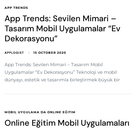
APP TRENDS
App Trends: Sevilen Mimari –
Tasarım Mobil Uygulamalar “Ev
Dekorasyonu”
APPLOGIST
15 OCTOBER 2020
App Trends: Sevilen Mimari – Tasarım Mobil
Uygulamalar “Ev Dekorasyonu” Teknoloji ve mobil
dünyayı, estetik ve tasarımla birleştirmek büyük bir
MOBIL UYGULAMA DA ONLINE EĞITIM
Online Eğitim Mobil Uygulamaları