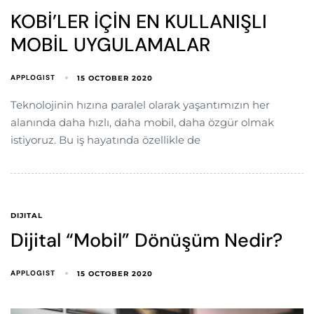
KOBİ’LER İÇİN EN KULLANIŞLI
MOBİL UYGULAMALAR
APPLOGIST
15 OCTOBER 2020
Teknolojinin hızına paralel olarak yaşantımızın her
alanında daha hızlı, daha mobil, daha özgür olmak
istiyoruz. Bu iş hayatında özellikle de
DIJITAL
Dijital “Mobil” Dönüşüm Nedir?
APPLOGIST
15 OCTOBER 2020