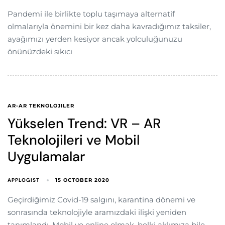
Pandemi ile birlikte toplu taşımaya alternatif
olmalarıyla önemini bir kez daha kavradığımız taksiler,
ayağımızı yerden kesiyor ancak yolculuğunuzu
önünüzdeki sıkıcı
AR-AR TEKNOLOJILER
Yükselen Trend: VR – AR
Teknolojileri ve Mobil
Uygulamalar
APPLOGIST
15 OCTOBER 2020
Geçirdiğimiz Covid-19 salgını, karantina dönemi ve
sonrasında teknolojiyle aramızdaki ilişki yeniden
tanımlandı. Mobil ve online olmak, belki aklımıza bile