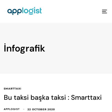
To
na
İnfografik
SMARTTAXI
Bu taksi başka taksi : Smarttaxi
APPLOGIST
22 OCTOBER 2020