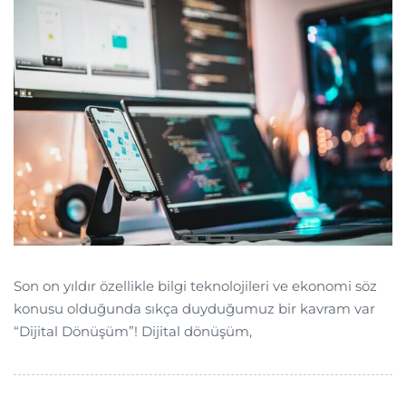
Son on yıldır özellikle bilgi teknolojileri ve ekonomi söz
konusu olduğunda sıkça duyduğumuz bir kavram var
“Dijital Dönüşüm”! Dijital dönüşüm,