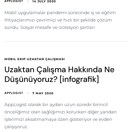
APPLOGIST
14 JULY 2020
Mobil uygulamalar pandemi sürecinde iş ve eğitim
ihtiyaçlarımızı çevrimiçi ve hızlı bir şekilde çözüm
sundu. Sosyal mesafe ve izolasyon şartları
MOBIL EKIP UZAKTAN ÇALIŞMASI
Uzaktan Çalışma Hakkında Ne
Düşünüyoruz? [infografik]
APPLOGIST
7 MAY 2020
AppLogist olarak bir aydan uzun süredir birincil
önceliğimiz olan sağlığımızı korurken diğer yandan
işlerimizi aksatmamaya özen gösteriyor ve evden
çalışıyoruz.