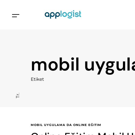
mobil uygul
Etiket
Tr.
MOBIL UYGULAMA DA ONLINE EĞITIM