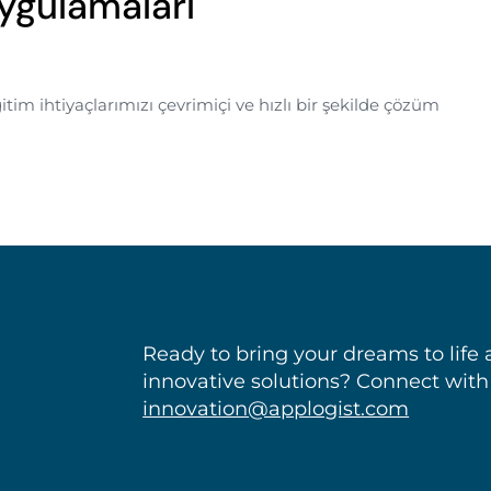
ygulamaları
im ihtiyaçlarımızı çevrimiçi ve hızlı bir şekilde çözüm
Ready to bring your dreams to life 
innovative solutions? Connect with
innovation@applogist.com