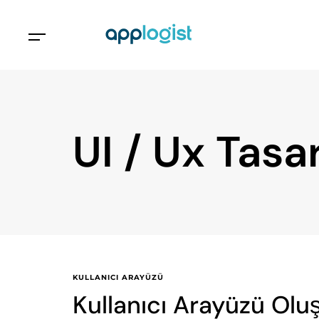
UI / Ux Tasa
KULLANICI ARAYÜZÜ
Kullanıcı Arayüzü Olu