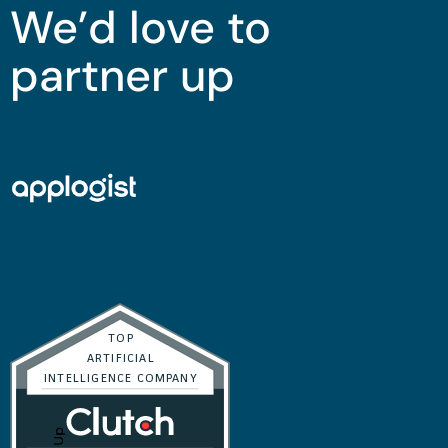
We’d love to
partner up