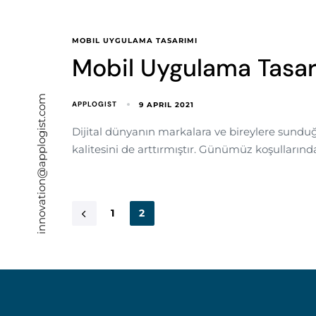
MOBIL UYGULAMA TASARIMI
Mobil Uygulama Tasar
innovation@applogist.com
APPLOGIST
9 APRIL 2021
Dijital dünyanın markalara ve bireylere sunduğu
kalitesini de arttırmıştır. Günümüz koşullarında 
1
2