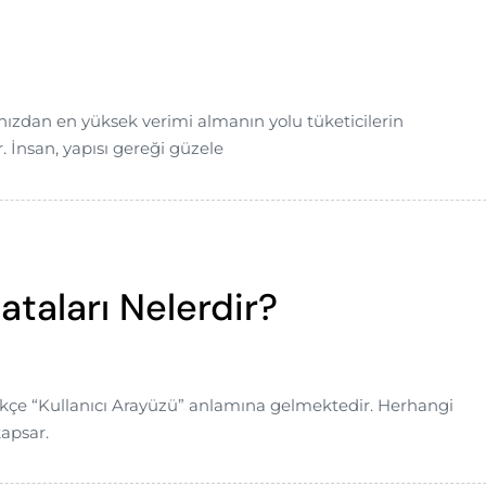
ınızdan en yüksek verimi almanın yolu tüketicilerin
 İnsan, yapısı gereği güzele
ataları Nelerdir?
ürkçe “Kullanıcı Arayüzü” anlamına gelmektedir. Herhangi
apsar.