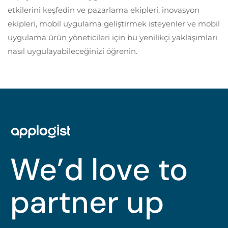
etkilerini keşfedin ve pazarlama ekipleri, inovasyon
ekipleri, mobil uygulama geliştirmek isteyenler ve mobil
uygulama ürün yöneticileri için bu yenilikçi yaklaşımları
nasıl uygulayabileceğinizi öğrenin.
We’d love to
partner up