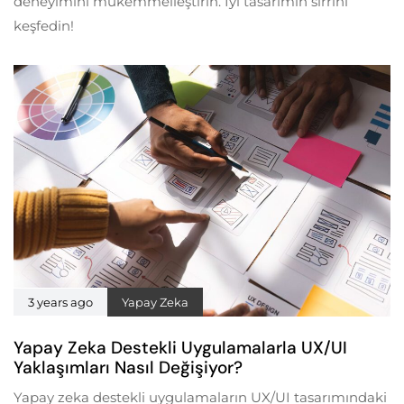
deneyimini mükemmelleştirin. İyi tasarımın sırrını
keşfedin!
3 years ago
Yapay Zeka
Yapay Zeka Destekli Uygulamalarla UX/UI
Yaklaşımları Nasıl Değişiyor?
Yapay zeka destekli uygulamaların UX/UI tasarımındaki