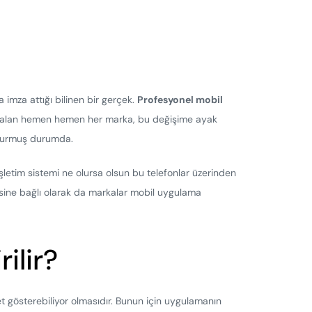
imza attığı bilinen bir gerçek.
Profesyonel mobil
 yer alan hemen hemen her marka, bu değişime ayak
şturmuş durumda.
 işletim sistemi ne olursa olsun bu telefonlar üzerinden
esine bağlı olarak da markalar mobil uygulama
ilir?
yet gösterebiliyor olmasıdır. Bunun için uygulamanın