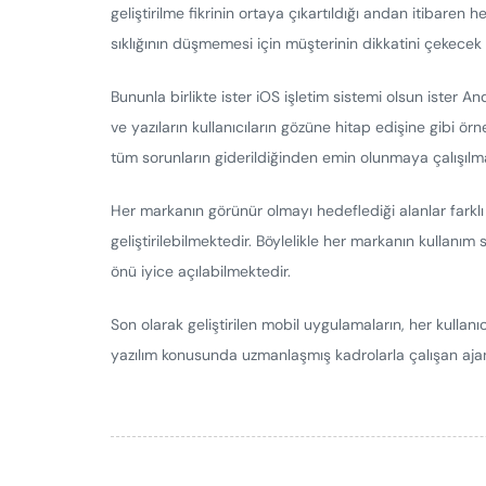
geliştirilme fikrinin ortaya çıkartıldığı andan itibare
sıklığının düşmemesi için müşterinin dikkatini çekecek 
Bununla birlikte ister iOS işletim sistemi olsun ister A
ve yazıların kullanıcıların gözüne hitap edişine gibi
tüm sorunların giderildiğinden emin olunmaya çalışılm
Her markanın görünür olmayı hedeflediği alanlar farkl
geliştirilebilmektedir. Böylelikle her markanın kullanım 
önü iyice açılabilmektedir.
Son olarak geliştirilen mobil uygulamaların, her kullanıc
yazılım konusunda uzmanlaşmış kadrolarla çalışan ajansla