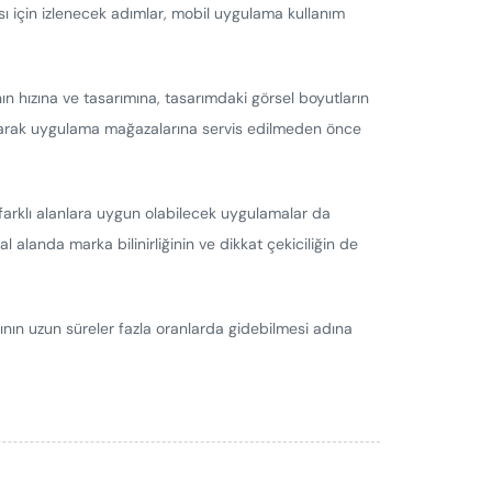
ası için izlenecek adımlar, mobil uygulama kullanım
nın hızına ve tasarımına, tasarımdaki görsel boyutların
apılarak uygulama mağazalarına servis edilmeden önce
arklı alanlara uygun olabilecek uygulamalar da
al alanda marka bilinirliğinin ve dikkat çekiciliğin de
ığının uzun süreler fazla oranlarda gidebilmesi adına