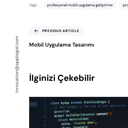
Tags:
profesyonel mobil uygulama geliştirme
pr
PREVIOUS ARTICLE
innovation@applogist.com
Mobil Uygulama Tasarımı
İlginizi Çekebilir