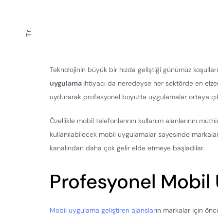
Tr.
Teknolojinin büyük bir hızda geliştiği günümüz koşulla
uygulama
ihtiyacı da neredeyse her sektörde en elzem
uydurarak profesyonel boyutta uygulamalar ortaya çı
Özellikle mobil telefonlarının kullanım alanlarının müth
kullanılabilecek mobil uygulamalar sayesinde markalar
kanalından daha çok gelir elde etmeye başladılar.
Profesyonel Mobil U
Mobil uygulama geliştiren ajanslar
ın markalar için önc