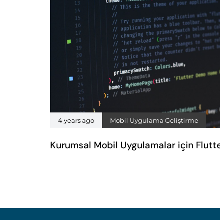
4 years ago
Mobil Uygulama Geliştirme
Kurumsal Mobil Uygulamalar için Flutt