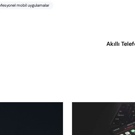
ofesyonel mobil uygulamalar
Akıllı Te