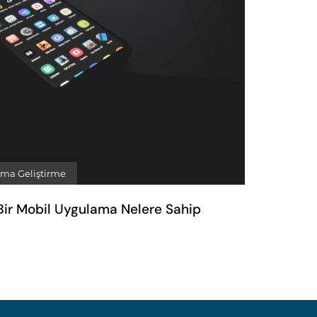
ma Geliştirme
ı Bir Mobil Uygulama Nelere Sahip