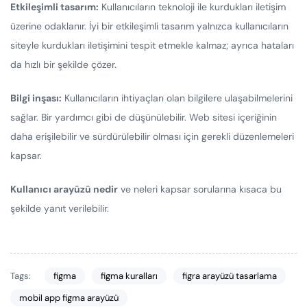
Etkileşimli tasarım:
Kullanıcıların teknoloji ile kurdukları iletişim
üzerine odaklanır. İyi bir etkileşimli tasarım yalnızca kullanıcıların
siteyle kurdukları iletişimini tespit etmekle kalmaz; ayrıca hataları
da hızlı bir şekilde çözer.
Bilgi inşası:
Kullanıcıların ihtiyaçları olan bilgilere ulaşabilmelerini
sağlar. Bir yardımcı gibi de düşünülebilir. Web sitesi içeriğinin
daha erişilebilir ve sürdürülebilir olması için gerekli düzenlemeleri
kapsar.
Kullanıcı arayüzü nedir
ve neleri kapsar sorularına kısaca bu
şekilde yanıt verilebilir.
Tags:
figma
figma kuralları
figra arayüzü tasarlama
mobil app figma arayüzü