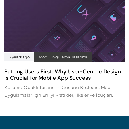
3 years ago
Mobil Uygulama Tasarımı
Putting Users First: Why User-Centric Design
is Crucial for Mobile App Success
Kullanıcı Odaklı Tasarımın Gücünü Keşfedin: Mobil
Uygulamalar İçin En İyi Pratikler, İlkeler ve İpuçları.