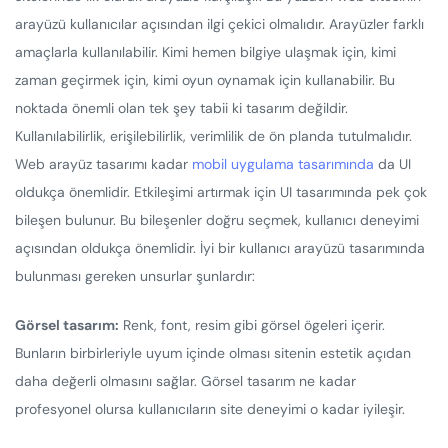
arayüzü kullanıcılar açısından ilgi çekici olmalıdır. Arayüzler farklı
amaçlarla kullanılabilir. Kimi hemen bilgiye ulaşmak için, kimi
zaman geçirmek için, kimi oyun oynamak için kullanabilir. Bu
noktada önemli olan tek şey tabii ki tasarım değildir.
Kullanılabilirlik, erişilebilirlik, verimlilik de ön planda tutulmalıdır.
Web arayüz tasarımı kadar
mobil uygulama tasarımında
da UI
oldukça önemlidir. Etkileşimi artırmak için UI tasarımında pek çok
bileşen bulunur. Bu bileşenler doğru seçmek, kullanıcı deneyimi
açısından oldukça önemlidir. İyi bir kullanıcı arayüzü tasarımında
bulunması gereken unsurlar şunlardır:
Görsel tasarım:
Renk, font, resim gibi görsel ögeleri içerir.
Bunların birbirleriyle uyum içinde olması sitenin estetik açıdan
daha değerli olmasını sağlar. Görsel tasarım ne kadar
profesyonel olursa kullanıcıların site deneyimi o kadar iyileşir.