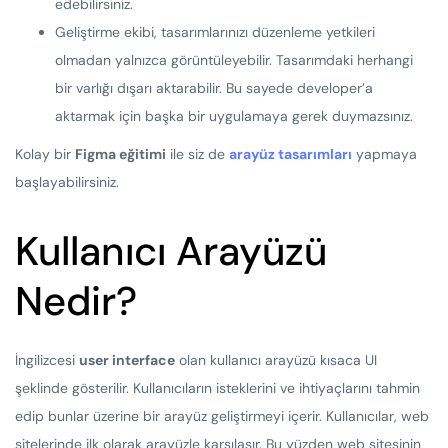
edebilirsiniz.
Geliştirme ekibi, tasarımlarınızı düzenleme yetkileri
olmadan yalnızca görüntüleyebilir. Tasarımdaki herhangi
bir varlığı dışarı aktarabilir. Bu sayede developer’a
aktarmak için başka bir uygulamaya gerek duymazsınız.
Kolay bir
Figma eğitimi
ile siz de
arayüz tasarımları
yapmaya
başlayabilirsiniz.
Kullanıcı Arayüzü
Nedir?
İngilizcesi
user interface
olan kullanıcı arayüzü kısaca UI
şeklinde gösterilir. Kullanıcıların isteklerini ve ihtiyaçlarını tahmin
edip bunlar üzerine bir arayüz geliştirmeyi içerir. Kullanıcılar, web
sitelerinde ilk olarak arayüzle karşılaşır. Bu yüzden web sitesinin