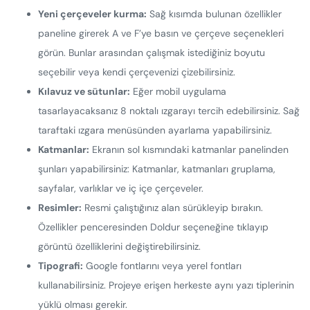
Yeni çerçeveler kurma:
Sağ kısımda bulunan özellikler
paneline girerek A ve F’ye basın ve çerçeve seçenekleri
görün. Bunlar arasından çalışmak istediğiniz boyutu
seçebilir veya kendi çerçevenizi çizebilirsiniz.
Kılavuz ve sütunlar:
Eğer mobil uygulama
tasarlayacaksanız 8 noktalı ızgarayı tercih edebilirsiniz. Sağ
taraftaki ızgara menüsünden ayarlama yapabilirsiniz.
Katmanlar:
Ekranın sol kısmındaki katmanlar panelinden
şunları yapabilirsiniz: Katmanlar, katmanları gruplama,
sayfalar, varlıklar ve iç içe çerçeveler.
Resimler:
Resmi çalıştığınız alan sürükleyip bırakın.
Özellikler penceresinden Doldur seçeneğine tıklayıp
görüntü özelliklerini değiştirebilirsiniz.
Tipografi:
Google fontlarını veya yerel fontları
kullanabilirsiniz. Projeye erişen herkeste aynı yazı tiplerinin
yüklü olması gerekir.