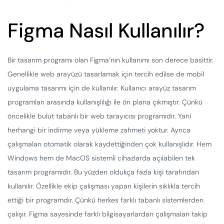
Figma Nasıl Kullanılır?
Bir tasarım programı olan Figma’nın kullanımı son derece basittir.
Genellikle web arayüzü tasarlamak için tercih edilse de mobil
uygulama tasarımı için de kullanılır. Kullanıcı arayüz tasarım
programları arasında kullanışlılığı ile ön plana çıkmıştır. Çünkü
öncelikle bulut tabanlı bir web tarayıcısı programıdır. Yani
herhangi bir indirme veya yükleme zahmeti yoktur. Ayrıca
çalışmaları otomatik olarak kaydettiğinden çok kullanışlıdır. Hem
Windows hem de MacOS sistemli cihazlarda açılabilen tek
tasarım programıdır. Bu yüzden oldukça fazla kişi tarafından
kullanılır. Özellikle ekip çalışması yapan kişilerin sıklıkla tercih
ettiği bir programdır. Çünkü herkes farklı tabanlı sistemlerden
çalışır. Figma sayesinde farklı bilgisayarlardan çalışmaları takip