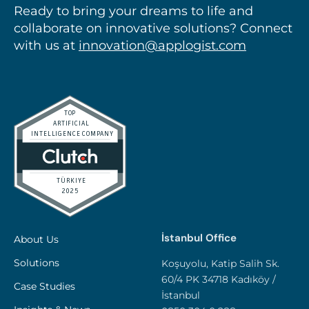
Ready to bring your dreams to life and
collaborate on innovative solutions? Connect
with us at
innovation@applogist.com
İstanbul Office
About Us
Solutions
Koşuyolu, Katip Salih Sk.
60/4 PK 34718 Kadıköy /
Case Studies
İstanbul