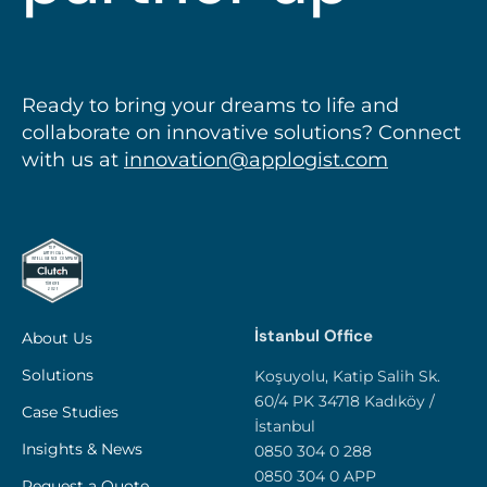
Ready to bring your dreams to life and
collaborate on innovative solutions? Connect
with us at
innovation@applogist.com
İstanbul Office
About Us
Solutions
Koşuyolu, Katip Salih Sk.
60/4 PK 34718 Kadıköy /
Case Studies
İstanbul
Insights & News
0850 304 0 288
0850 304 0 APP
Request a Quote