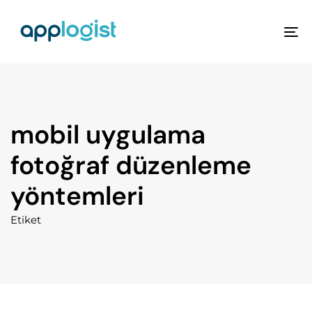
To
na
mobil uygulama
fotoğraf düzenleme
yöntemleri
Etiket