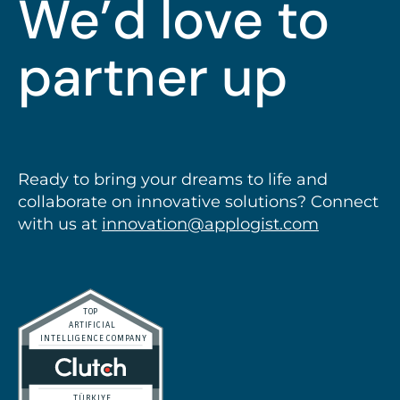
We’d love to
partner up
Ready to bring your dreams to life and
collaborate on innovative solutions? Connect
with us at
innovation@applogist.com