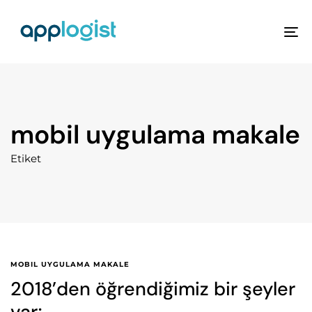
To
na
mobil uygulama makale
Etiket
MOBIL UYGULAMA MAKALE
2018’den öğrendiğimiz bir şeyler
var;