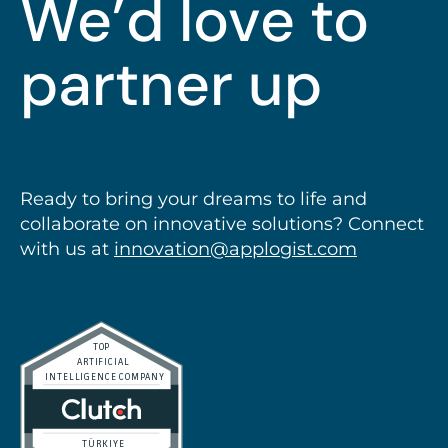
We’d love to
partner up
Ready to bring your dreams to life and
collaborate on innovative solutions? Connect
with us at
innovation@applogist.com