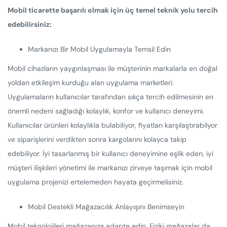
Mobil ticarette başarılı olmak için üç temel teknik yolu tercih
edebilirsiniz:
Markanızı Bir Mobil Uygulamayla Temsil Edin
Mobil cihazların yaygınlaşması ile müşterinin markalarla en doğal
yoldan etkileşim kurduğu alan uygulama marketleri.
Uygulamaların kullanıcılar tarafından sıkça tercih edilmesinin en
önemli nedeni sağladığı kolaylık, konfor ve kullanıcı deneyimi.
Kullanıcılar ürünleri kolaylıkla bulabiliyor, fiyatları karşılaştırabilyor
ve siparişlerini verdikten sonra kargolarını kolayca takip
edebiliyor. İyi tasarlanmış bir kullanıcı deneyimine eşlik eden, iyi
müşteri ilişkileri yönetimi ile markanızı zirveye taşımak için mobil
uygulama projenizi ertelemeden hayata geçirmelisiniz.
Mobil Destekli Mağazacılık Anlayışını Benimseyin
Mobil teknolojileri mağazanıza adapte edin. Fiziki mağazalar da