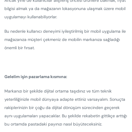
Ancak yine de kullanıcılar alışveriş öncesi ürünlere bakmak, fiyat
bilgisi almak ya da mağazanın lokasyonuna ulaşmak üzere mobil
uygulamayı kullanabiliyorlar.
Bu nedenle kullanıcı deneyimi iyileştirilmiş bir mobil uygulama ile
mağazanıza müşteri çekmeniz de mobilin markanıza sağladığı
önemli bir fırsat.
Gelelim işin pazarlama kısmına:
Markanızı bir şekilde dijital ortama taşıdınız ve tüm teknik
yeterliliğinizle mobil dünyaya adapte ettiniz varsayalım. Sonuçta
rakiplerinizin bir çoğu da dijital dönüşüm sürecinden geçerek
aynı uygulamaları yapacaklar. Bu şekilde rekabetin gittikçe arttığı
bu ortamda pastadaki payınızı nasıl büyüteceksiniz.