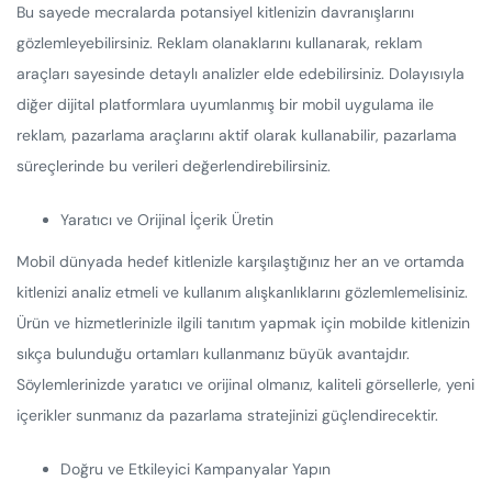
Bu sayede mecralarda potansiyel kitlenizin davranışlarını
gözlemleyebilirsiniz. Reklam olanaklarını kullanarak, reklam
araçları sayesinde detaylı analizler elde edebilirsiniz. Dolayısıyla
diğer dijital platformlara uyumlanmış bir mobil uygulama ile
reklam, pazarlama araçlarını aktif olarak kullanabilir, pazarlama
süreçlerinde bu verileri değerlendirebilirsiniz.
Yaratıcı ve Orijinal İçerik Üretin
Mobil dünyada hedef kitlenizle karşılaştığınız her an ve ortamda
kitlenizi analiz etmeli ve kullanım alışkanlıklarını gözlemlemelisiniz.
Ürün ve hizmetlerinizle ilgili tanıtım yapmak için mobilde kitlenizin
sıkça bulunduğu ortamları kullanmanız büyük avantajdır.
Söylemlerinizde yaratıcı ve orijinal olmanız, kaliteli görsellerle, yeni
içerikler sunmanız da pazarlama stratejinizi güçlendirecektir.
Doğru ve Etkileyici Kampanyalar Yapın