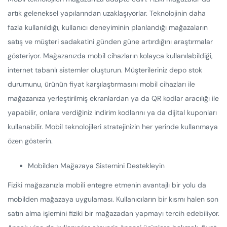
artık geleneksel yapılarından uzaklaşıyorlar. Teknolojinin daha
fazla kullanıldığı, kullanıcı deneyiminin planlandığı mağazaların
satış ve müşteri sadakatini günden güne artırdığını araştırmalar
gösteriyor. Mağazanızda mobil cihazların kolayca kullanılabildiği,
internet tabanlı sistemler oluşturun. Müşterileriniz depo stok
durumunu, ürünün fiyat karşılaştırmasını mobil cihazları ile
mağazanıza yerleştirilmiş ekranlardan ya da QR kodlar aracılığı ile
yapabilir, onlara verdiğiniz indirim kodlarını ya da dijital kuponları
kullanabilir. Mobil teknolojileri stratejinizin her yerinde kullanmaya
özen gösterin.
Mobilden Mağazaya Sistemini Destekleyin
Fiziki mağazanızla mobili entegre etmenin avantajlı bir yolu da
mobilden mağazaya uygulaması. Kullanıcıların bir kısmı halen son
satın alma işlemini fiziki bir mağazadan yapmayı tercih edebiliyor.