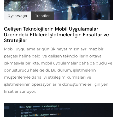
3 years ago
Trendler
Gelişen Teknolojilerin Mobil Uygulamalar
Üzerindeki Etkileri: İşletmeler İçin Fırsatlar ve
Stratejiler
Mobil uygulamalar günlük hayatımızın ayrılmaz bir
parçası haline geldi ve gelişen teknolojilerin ortaya
çıkmasıyla birlikte, mobil uygulamalar daha da güçlü ve
dönüştürücü hale geldi. Bu durum, işletmelerin
müşterileriyle daha iyi etkileşim kurmaları ve
işletmelerinin operasyonlarını dönüştürmeleri için yeni
fırsatlar sunuyor.