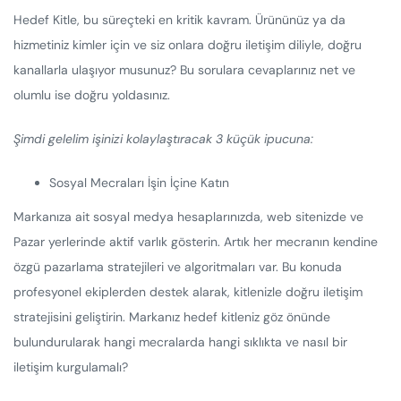
Hedef Kitle, bu süreçteki en kritik kavram. Ürününüz ya da
hizmetiniz kimler için ve siz onlara doğru iletişim diliyle, doğru
kanallarla ulaşıyor musunuz? Bu sorulara cevaplarınız net ve
olumlu ise doğru yoldasınız.
Şimdi gelelim işinizi kolaylaştıracak 3 küçük ipucuna:
Sosyal Mecraları İşin İçine Katın
Markanıza ait sosyal medya hesaplarınızda, web sitenizde ve
Pazar yerlerinde aktif varlık gösterin. Artık her mecranın kendine
özgü pazarlama stratejileri ve algoritmaları var. Bu konuda
profesyonel ekiplerden destek alarak, kitlenizle doğru iletişim
stratejisini geliştirin. Markanız hedef kitleniz göz önünde
bulundurularak hangi mecralarda hangi sıklıkta ve nasıl bir
iletişim kurgulamalı?