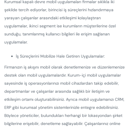
Kurumsal kapalı devre mobil uygulamaları firmalar sıklıkla iki
şekilde tercih ediyorlar, birincisi iş süreçlerini hızlandırmaya
yarayan çalışanlar arasındaki etkileşimi kolaylaştıran
uygulamalar, ikinci segment ise kurumların müşterilerine özel
sunduğu, tanımlanmış kullanıcı bilgileri ile erişim sağlanan
uygulamalar.
İş Süreçlerini Mobilize Hale Getiren Uygulamalar:
Firmanızın iş akışını mobil olarak denetlemenize ve düzenlemenize
destek olan mobil uygulamalardır. Kurum-içi mobil uygulamalar
sayesinde iş operasyonlarınızı mobil cihazlardan takip edebilir,
departmanlar ve çalışanlar arasında sağlıklı bir iletişim ve
etkileşim ortamı oluşturabilirsiniz. Ayrıca mobil uygulamanızı CRM,
ERP gibi kurumsal yönetim sistemlerinizle entegre edebilirsiniz.
Böylece yöneticiler, bulundukları herhangi bir lokasyondan şirket
bilgilerine erişebilir, denetleme sağlayabilir. Çalışanlarınız online