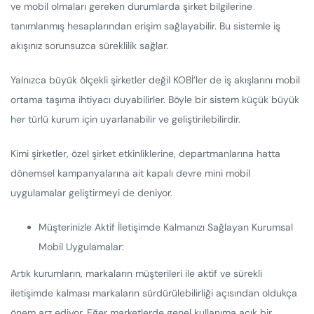
ve mobil olmaları gereken durumlarda şirket bilgilerine
tanımlanmış hesaplarından erişim sağlayabilir. Bu sistemle iş
akışınız sorunsuzca süreklilik sağlar.
Yalnızca büyük ölçekli şirketler değil KOBİ’ler de iş akışlarını mobil
ortama taşıma ihtiyacı duyabilirler. Böyle bir sistem küçük büyük
her türlü kurum için uyarlanabilir ve geliştirilebilirdir.
Kimi şirketler, özel şirket etkinliklerine, departmanlarına hatta
dönemsel kampanyalarına ait kapalı devre mini mobil
uygulamalar geliştirmeyi de deniyor.
Müşterinizle Aktif İletişimde Kalmanızı Sağlayan Kurumsal
Mobil Uygulamalar:
Artık kurumların, markaların müşterileri ile aktif ve sürekli
iletişimde kalması markaların sürdürülebilirliği açısından oldukça
önem arz ediyor. Eğer marketlerde genel kullanıma açık bir