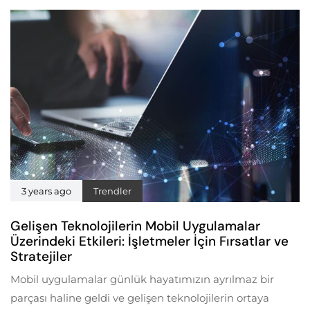
3 years ago
Trendler
Gelişen Teknolojilerin Mobil Uygulamalar
Üzerindeki Etkileri: İşletmeler İçin Fırsatlar ve
Stratejiler
Mobil uygulamalar günlük hayatımızın ayrılmaz bir
parçası haline geldi ve gelişen teknolojilerin ortaya