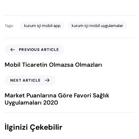
Tags:
kurum içi mobil app
kurum içi mobil uygulamalar
PREVIOUS ARTICLE
Mobil Ticaretin Olmazsa Olmazları
NEXT ARTICLE
Market Puanlarına Göre Favori Sağlık
Uygulamaları 2020
İlginizi Çekebilir