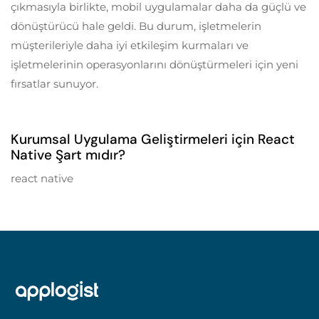
çıkmasıyla birlikte, mobil uygulamalar daha da güçlü ve
dönüştürücü hale geldi. Bu durum, işletmelerin
müşterileriyle daha iyi etkileşim kurmaları ve
işletmelerinin operasyonlarını dönüştürmeleri için yeni
fırsatlar sunuyor.
5 years ago
Mobil Uygulama Geliştirme
Kurumsal Uygulama Geliştirmeleri için React
Native Şart mıdır?
react native