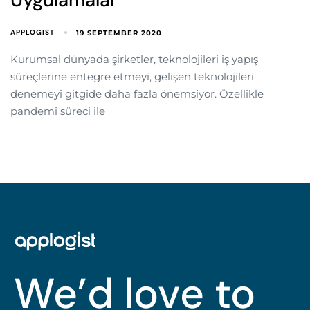
APPLOGIST
19 SEPTEMBER 2020
Kurumsal dünyada şirketler, teknolojileri iş yapış
süreçlerine entegre etmeyi, gelişen teknolojileri
denemeyi gitgide daha fazla önemsiyor. Özellikle
pandemi süreci ile
We’d love to