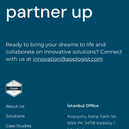
partner up
Ready to bring your dreams to life and
collaborate on innovative solutions? Connect
with us at
innovation@applogist.com
İstanbul Office
About Us
Solutions
Koşuyolu, Katip Salih Sk.
60/4 PK 34718 Kadıköy /
Case Studies