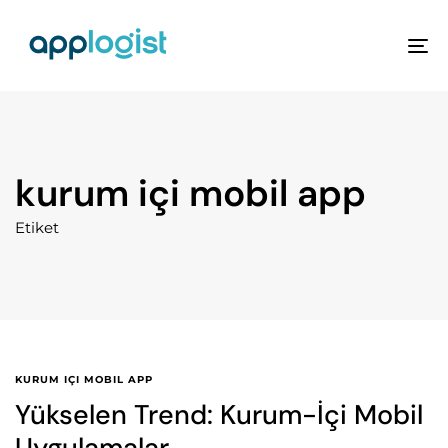
To
na
kurum içi mobil app
Etiket
KURUM IÇI MOBIL APP
Yükselen Trend: Kurum-İçi Mobil
Uygulamalar