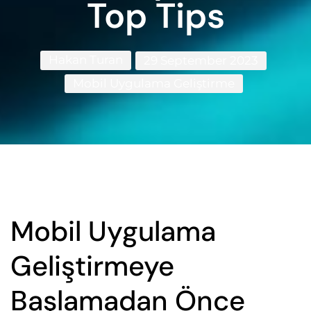
Top Tips
Hakan Turan
29 September 2023
Mobil Uygulama Geliştirme
Mobil Uygulama
Geliştirmeye
Başlamadan Önce