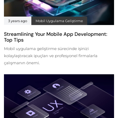
3 years ago
Mobil Uygulama Geliştirme
Streamlining Your Mobile App Development:
Top Tips
Mobil uygulama geliştirme sürecinde işinizi
kolaylaştıracak ipuçları ve profesyonel firmalarla
çalışmanın önemi.