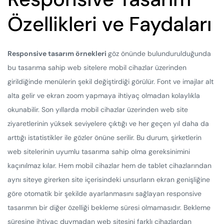
Özellikleri ve Faydaları
Responsive tasarım örnekleri
göz önünde bulundurulduğunda
bu tasarıma sahip web sitelere mobil cihazlar üzerinden
girildiğinde menülerin şekil değiştirdiği görülür. Font ve imajlar alt
alta gelir ve ekran zoom yapmaya ihtiyaç olmadan kolaylıkla
okunabilir. Son yıllarda mobil cihazlar üzerinden web site
ziyaretlerinin yüksek seviyelere çıktığı ve her geçen yıl daha da
arttığı istatistikler ile gözler önüne serilir. Bu durum, şirketlerin
web sitelerinin uyumlu tasarıma sahip olma gereksinimini
kaçınılmaz kılar. Hem mobil cihazlar hem de tablet cihazlarından
aynı siteye girerken site içerisindeki unsurların ekran genişliğine
göre otomatik bir şekilde ayarlanmasını sağlayan responsive
tasarımın bir diğer özelliği bekleme süresi olmamasıdır. Bekleme
süresine ihtiyaç duymadan web sitesini farklı cihazlardan