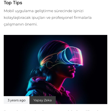
Top Tips
Mobil uygulama geliştirme sürecinde işinizi
kolaylaştıracak ipuçları ve profesyonel firmalarla
çalışmanın önemi.
3 years ago
Yapay Zeka