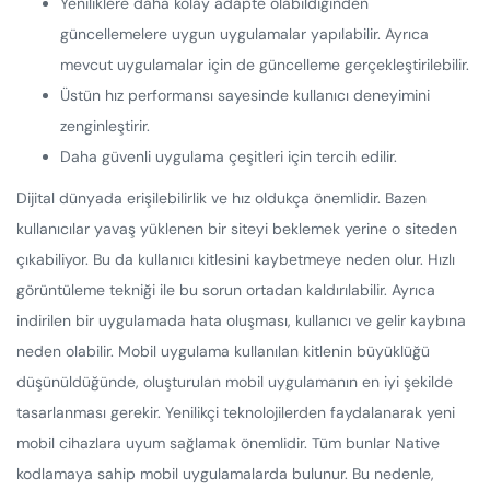
Yeniliklere daha kolay adapte olabildiğinden
güncellemelere uygun uygulamalar yapılabilir. Ayrıca
mevcut uygulamalar için de güncelleme gerçekleştirilebilir.
Üstün hız performansı sayesinde kullanıcı deneyimini
zenginleştirir.
Daha güvenli uygulama çeşitleri için tercih edilir.
Dijital dünyada erişilebilirlik ve hız oldukça önemlidir. Bazen
kullanıcılar yavaş yüklenen bir siteyi beklemek yerine o siteden
çıkabiliyor. Bu da kullanıcı kitlesini kaybetmeye neden olur. Hızlı
görüntüleme tekniği ile bu sorun ortadan kaldırılabilir. Ayrıca
indirilen bir uygulamada hata oluşması, kullanıcı ve gelir kaybına
neden olabilir. Mobil uygulama kullanılan kitlenin büyüklüğü
düşünüldüğünde, oluşturulan mobil uygulamanın en iyi şekilde
tasarlanması gerekir. Yenilikçi teknolojilerden faydalanarak yeni
mobil cihazlara uyum sağlamak önemlidir. Tüm bunlar Native
kodlamaya sahip mobil uygulamalarda bulunur. Bu nedenle,