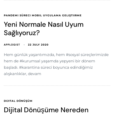
PANDEMI SÜRECI MOBIL UYGULAMA GELIŞTIIRME
Yeni Normale Nasıl Uyum
Sağlıyoruz?
APPLOGIST
22 JULY 2020
Hem günlük yaşantımızda, hem #sosyal süreçlerimizde
hem de #kurumsal yaşamda yepyeni bir dönem
başladı. #karantina süreci boyunca edindiğimiz
alışkanlıklar, devam
DIJITAL DÖNÜŞÜM
Dijital Dönüşüme Nereden