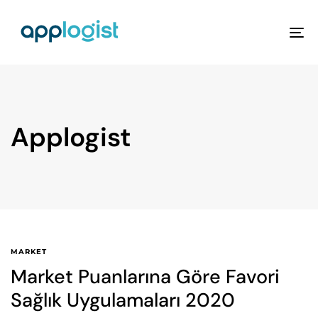
To
na
Applogist
MARKET
Market Puanlarına Göre Favori
Sağlık Uygulamaları 2020