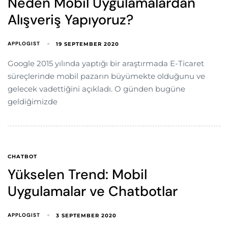
Neden Mobil Uygulamalardan
Alışveriş Yapıyoruz?
APPLOGIST
19 SEPTEMBER 2020
Google 2015 yılında yaptığı bir araştırmada E-Ticaret
süreçlerinde mobil pazarın büyümekte olduğunu ve
gelecek vadettiğini açıkladı. O günden bugüne
geldiğimizde
CHATBOT
Yükselen Trend: Mobil
Uygulamalar ve Chatbotlar
APPLOGIST
3 SEPTEMBER 2020