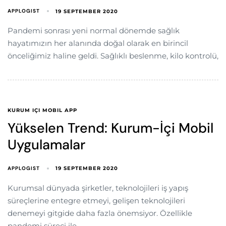
APPLOGIST
19 SEPTEMBER 2020
Pandemi sonrası yeni normal dönemde sağlık
hayatımızın her alanında doğal olarak en birincil
önceliğimiz haline geldi. Sağlıklı beslenme, kilo kontrolü,
KURUM IÇI MOBIL APP
Yükselen Trend: Kurum-İçi Mobil
Uygulamalar
APPLOGIST
19 SEPTEMBER 2020
Kurumsal dünyada şirketler, teknolojileri iş yapış
süreçlerine entegre etmeyi, gelişen teknolojileri
denemeyi gitgide daha fazla önemsiyor. Özellikle
pandemi süreci ile