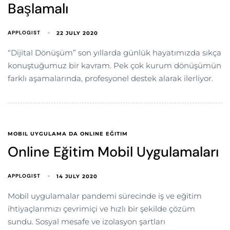
Başlamalı
APPLOGIST
22 JULY 2020
“Dijital Dönüşüm” son yıllarda günlük hayatımızda sıkça
konuştuğumuz bir kavram. Pek çok kurum dönüşümün
farklı aşamalarında, profesyonel destek alarak ilerliyor.
MOBIL UYGULAMA DA ONLINE EĞITIM
Online Eğitim Mobil Uygulamaları
APPLOGIST
14 JULY 2020
Mobil uygulamalar pandemi sürecinde iş ve eğitim
ihtiyaçlarımızı çevrimiçi ve hızlı bir şekilde çözüm
sundu. Sosyal mesafe ve izolasyon şartları